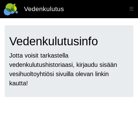
Vedenkulutus
Vedenkulutusinfo
Jotta voisit tarkastella
vedenkulutushistoriaasi, kirjaudu sisään
vesihuoltoyhtiösi sivuilla olevan linkin
kautta!