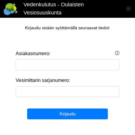
Vedenkulutus - Oulaisten
Vesiosuuskunta
Kirjaudu sisään syöttämällä seuraavat tiedot:
Asiakasnumero:
Vesimittarin sarjanumero:
Kirjaudu